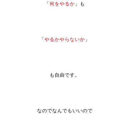
「
何をやるか
」も
「
やるかやらないか
」
も
自由
です。
なのでなんでもいいので