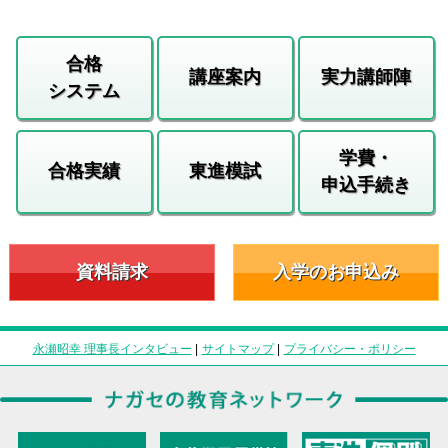
合格
講座案内
実力講師陣
システム
学費・
合格実績
東進模試
申込手続き
資料請求
入学のお申込み
永瀬昭幸 理事長インタビュー
|
サイトマップ
|
プライバシー・ポリシー