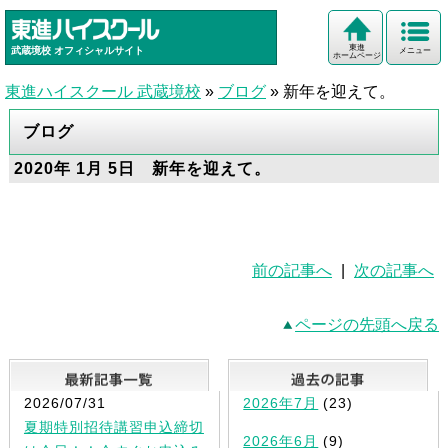
東進
武蔵境校
オフィシャルサイト
メニュー
ホームページ
東進ハイスクール 武蔵境校
»
ブログ
»
新年を迎えて。
ブログ
2020年 1月 5日 新年を迎えて。
前の記事へ
|
次の記事へ
ページの先頭へ戻る
最新記事一覧
2026/07/31
2026年7月
(23)
夏期特別招待講習申込締切
2026年6月
(9)