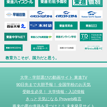
教育力こそが、国力だと思う。
大学・学部選びの動画サイト 東進TV
90日先まで大胆予報！ 全国学校のお天気
受験生必見！ 大学情報・入試情報
きっと元気になる Proverb格言
将来の夢や進路を見つけよう 未来発見サイト