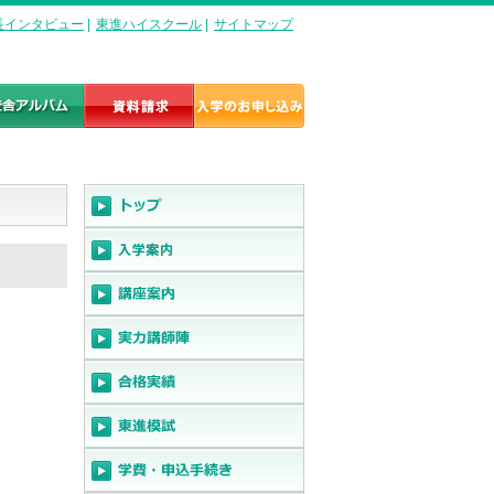
長インタビュー
|
東進ハイスクール
|
サイトマップ