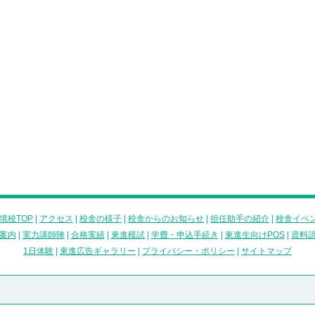
境校TOP
|
アクセス
|
校舎の様子
|
校舎からのお知らせ
|
担任助手の紹介
|
校舎イベ
案内
|
実力講師陣
|
合格実績
|
東進模試
|
学費・申込手続き
|
東進生向けPOS
|
資料
1日体験
|
東進広告ギャラリー
|
プライバシー・ポリシー
|
サイトマップ