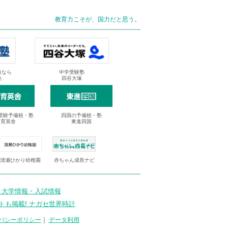
教育力こそが、国力だと思う。
抜なら
中学受験塾
塾
四谷大塚
受験予備校・塾
四国の予備校・塾
進育英舎
東進四国
清瀬ひかり幼稚園
赤ちゃん成長ナビ
 大学情報・入試情報
トも掲載! ナガセ世界時計
バシーポリシー
｜
データ利用