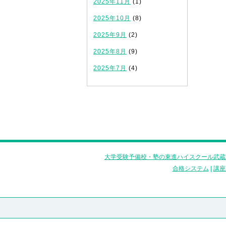
2025年11月
(1)
2025年10月
(8)
2025年9月
(2)
2025年8月
(9)
2025年7月
(4)
大学受験予備校・塾の東進ハイスクール武蔵
合格システム
|
講座