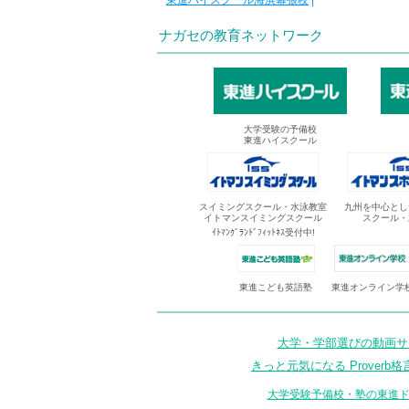
東進ハイスクール海浜幕張校
|
ナガセの教育ネットワーク
大学受験の予備校
東進ハイスクール
スイミングスクール・水泳教室
九州を中心とし
イトマンスイミングスクール
スクール・
ｲﾄﾏﾝｸﾞﾗﾝﾄﾞﾌｨｯﾄﾈｽ受付中!
東進オンライン学
東進こども英語塾
大学・学部選びの動画サイ
きっと元気になる Proverb格
大学受験予備校・塾の東進ド