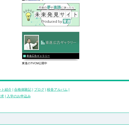
東進広告ギャラリー
東進のTVCM公開中
ント紹介
|
合格体験記
|
ブログ
|
校舎アルバム
|
請求
|
入学のお申込み