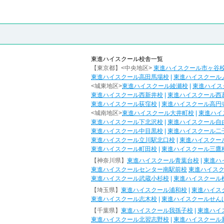
東進ハイスクール校舎一覧
【東京都】<中央地区>
東進ハイスクール市ヶ谷
東進ハイスクール高田馬場校
|
東進ハイスクール
<城東地区>
東進ハイスクール綾瀬校
|
東進ハイス
東進ハイスクール西新井校
|
東進ハイスクール西
東進ハイスクール荻窪校
|
東進ハイスクール高円
<城南地区>
東進ハイスクール大井町校
|
東進ハイ
東進ハイスクール下北沢校
|
東進ハイスクール自
東進ハイスクール中目黒校
|
東進ハイスクール二
東進ハイスクール立川駅北口校
|
東進ハイスクー
東進ハイスクール町田校
|
東進ハイスクール三鷹
【神奈川県】
東進ハイスクール青葉台校
|
東進ハ
東進ハイスクールセンター南駅前校
東進ハイス
東進ハイスクール武蔵小杉校
|
東進ハイスクール
【埼玉県】
東進ハイスクール浦和校
|
東進ハイス
東進ハイスクール志木校
|
東進ハイスクールせん
【千葉県】
東進ハイスクール我孫子校
|
東進ハイ
東進ハイスクール北習志野校
|
東進ハイスクール