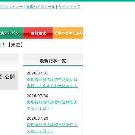
長インタビュー
|
東進ハイスクール
|
サイトマップ
日！【東進】
最新記事一覧
2026/07/31
特別公開
夏期特別招待講習申込締切は
今日！！今すぐお申込みを！
2026/07/30
夏期特別招待講習申込締切ま
であと１日！！
2026/07/29
夏期特別招待講習申込締切ま
であと２日！！