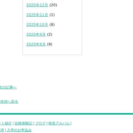
2025年12月
(20)
2025年11月
(1)
の
2025年10月
(8)
2025年9月
(2)
2025年8月
(9)
次の記事へ
の先頭へ戻る
ント紹介
|
合格体験記
|
ブログ
|
校舎アルバム
|
請求
|
入学のお申込み