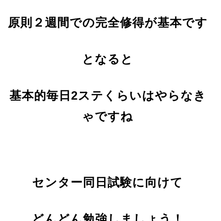
原則２週間での完全修得が基本です
となると
基本的毎日2ステくらいはやらなき
ゃですね
センター同日試験に向けて
どんどん勉強しましょう！