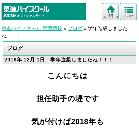
東進
武蔵境校
オフィシャルサイト
メニュー
ホームページ
東進ハイスクール 武蔵境校
»
ブログ
»
学年進級しました
ね！！！
ブログ
2018年 12月 1日 学年進級しましたね！！！
こんにちは
担任助手の堤です
気が付けば2018年も