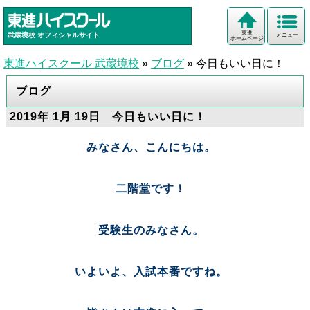
東進
武蔵境校
オフィシャルサイト
メニュー
ホームページ
東進ハイスクール 武蔵境校
»
ブログ
»
今日もいい日に！
ブログ
2019年 1月 19日 今日もいい日に！
みなさん、こんにちは。
二階堂です！
受験生のみなさん。
いよいよ、入試本番ですね。