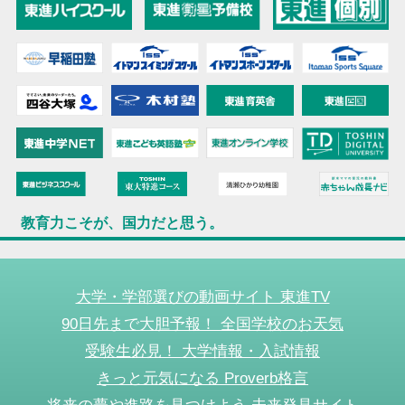
教育力こそが、国力だと思う。
大学・学部選びの動画サイト 東進TV
90日先まで大胆予報！ 全国学校のお天気
受験生必見！ 大学情報・入試情報
きっと元気になる Proverb格言