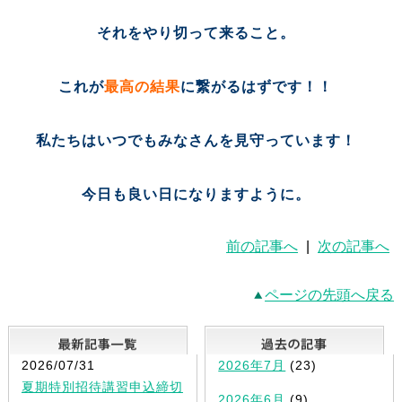
それをやり切って来ること。
これが
最高の結果
に繋がるはずです！！
私たちはいつでもみなさんを見守っています！
今日も良い日になりますように。
前の記事へ
|
次の記事へ
ページの先頭へ戻る
最新記事一覧
2026/07/31
2026年7月
(23)
夏期特別招待講習申込締切
2026年6月
(9)