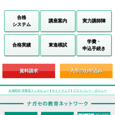
合格
講座案内
実力講師陣
システム
学費・
合格実績
東進模試
申込手続き
資料請求
入学のお申込み
永瀬昭幸 理事長インタビュー
|
サイトマップ
|
プライバシー・ポリシー