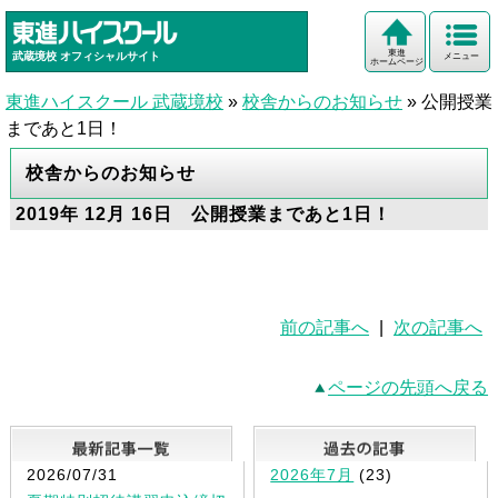
東進
武蔵境校
オフィシャルサイト
メニュー
ホームページ
東進ハイスクール 武蔵境校
»
校舎からのお知らせ
»
公開授業
まであと1日！
校舎からのお知らせ
2019年 12月 16日 公開授業まであと1日！
前の記事へ
|
次の記事へ
ページの先頭へ戻る
最新記事一覧
2026/07/31
2026年7月
(23)