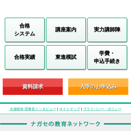
合格
講座案内
実力講師陣
システム
学費・
合格実績
東進模試
申込手続き
資料請求
入学のお申込み
永瀬昭幸 理事長インタビュー
|
サイトマップ
|
プライバシー・ポリシー