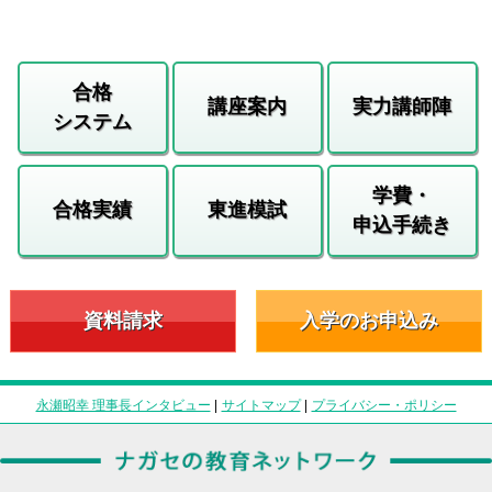
合格
講座案内
実力講師陣
システム
学費・
合格実績
東進模試
申込手続き
資料請求
入学のお申込み
永瀬昭幸 理事長インタビュー
|
サイトマップ
|
プライバシー・ポリシー