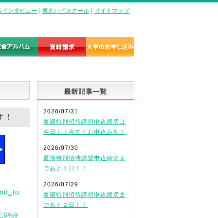
長インタビュー
|
東進ハイスクール
|
サイトマップ
最新記事一覧
2026/07/31
す！
夏期特別招待講習申込締切は
今日！！今すぐお申込みを！
2026/07/30
夏期特別招待講習申込締切ま
であと１日！！
2026/07/29
nd_to
夏期特別招待講習申込締切ま
であと２日！！
%E6%9