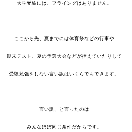
大学受験には、フライングはありません。
ここから先、夏までには体育祭などの行事や
期末テスト、夏の予選大会などが控えていたりして
受験勉強をしない言い訳はいくらでもできます。
言い訳、と言ったのは
みんなほぼ同じ条件だからです。