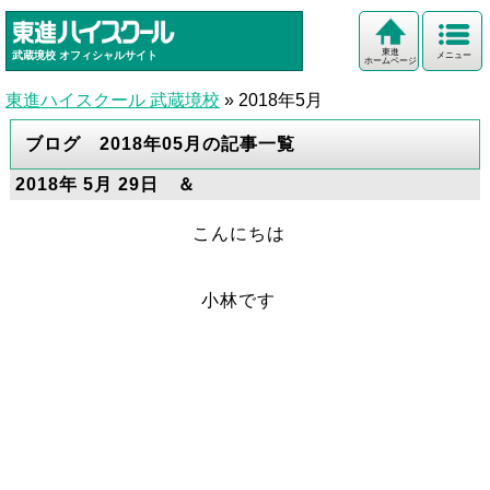
東進
武蔵境校
オフィシャルサイト
メニュー
ホームページ
東進ハイスクール 武蔵境校
»
2018年5月
ブログ 2018年05月の記事一覧
2018年 5月 29日 ＆
こんにちは
小林です