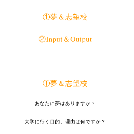
①夢＆志望校
②
Input＆
Output
①夢＆志望校
あなたに夢はありますか？
大学に行く目的、理由は何ですか？