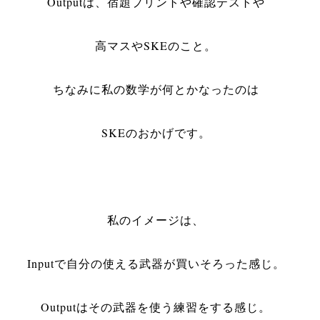
Output
は、宿題プリントや確認テストや
高マスや
SKE
のこと。
ちなみに私の数学が何とかなったのは
SKE
のおかげです。
私のイメージは、
Input
で自分の使える武器が買いそろった感じ。
Output
はその武器を使う練習をする感じ。