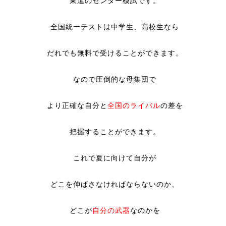
東進のセンター模試です。
全国統一テストは中学生、高校生なら
だれでも無料で受けることができます。
なので圧倒的な母集団で
より正確な自分と
全国のライバル
の差を
把握することができます。
これで夏に向けて自分が
どこを伸ばさなければならないのか、
どこが
自分の武器
なのかを