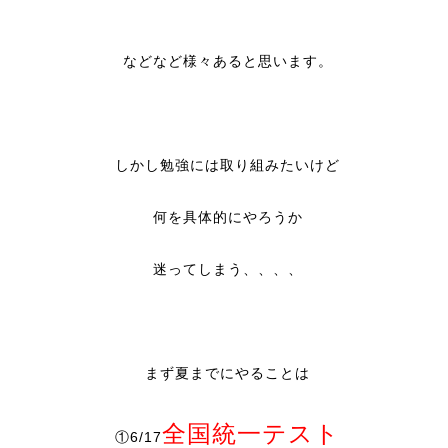
などなど様々あると思います。
しかし勉強には取り組みたいけど
何を具体的にやろうか
迷ってしまう、、、、
まず夏までにやることは
全国統一テスト
①6/17