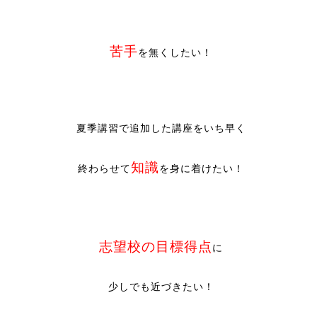
苦手
を無くしたい！
夏季講習で追加した講座をいち早く
知識
終わらせて
を身に着けたい！
志望校の目標得点
に
少しでも近づきたい！