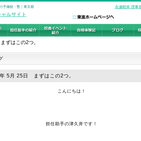
験の予備校・塾｜東京都
永瀬昭幸 理事
まずはこの2つ。
グ
8年 5月 25日 まずはこの2つ。
こんにちは！
担任助手の津久井です！