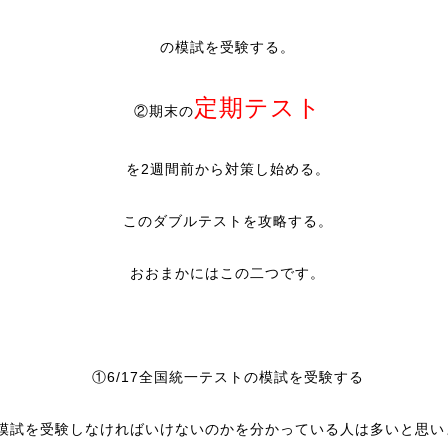
の模試を受験する。
定期テスト
②期末の
を2週間前から対策し始める。
このダブルテストを攻略する。
おおまかにはこの二つです。
①6/17全国統一テストの模試を受験する
模試を受験しなければいけないのかを分かっている人は多いと思い