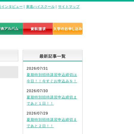
長インタビュー
|
東進ハイスクール
|
サイトマップ
最新記事一覧
2026/07/31
夏期特別招待講習申込締切は
今日！！今すぐお申込みを！
2026/07/30
夏期特別招待講習申込締切ま
であと１日！！
2026/07/29
夏期特別招待講習申込締切ま
であと２日！！