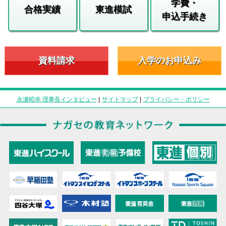
学費・
合格実績
東進模試
申込手続き
資料請求
入学のお申込み
永瀬昭幸 理事長インタビュー
|
サイトマップ
|
プライバシー・ポリシー