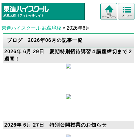
東進
武蔵境校
オフィシャルサイト
メニュー
ホームページ
東進ハイスクール 武蔵境校
»
2026年6月
ブログ 2026年06月の記事一覧
2026年 6月 29日 夏期特別招待講習４講座締切まで２
週間！
2026年 6月 27日 特別公開授業のお知らせ