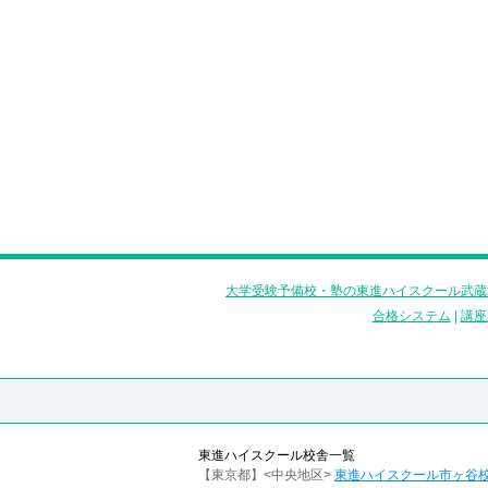
大学受験予備校・塾の東進ハイスクール武蔵
合格システム
|
講座
東進ハイスクール校舎一覧
【東京都】<中央地区>
東進ハイスクール市ヶ谷