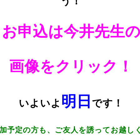
う！
お申込は今井先生
画像をクリック！
明日
いよいよ
です！
加予定の方も、ご友人を誘ってお越し