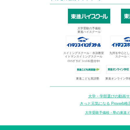
大学受験の予備校
東進ハイスクール
スイミングスクール・水泳教室
九州を中心とし
イトマンスイミングスクール
スクール・
ｲﾄﾏﾝｸﾞﾗﾝﾄﾞﾌｨｯﾄﾈｽ受付中!
東進オンライン学
東進こども英語塾
大学・学部選びの動画サイ
きっと元気になる Proverb格
大学受験予備校・塾の東進ド