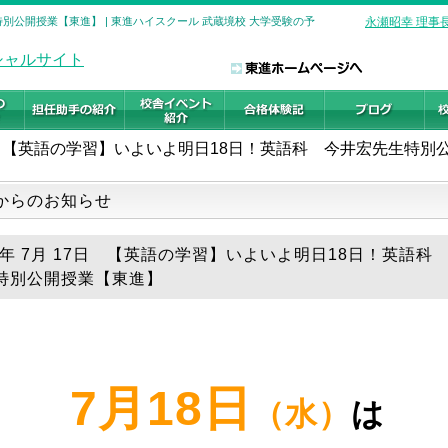
別公開授業【東進】 | 東進ハイスクール 武蔵境校 大学受験の予
永瀬昭幸 理事
【英語の学習】いよいよ明日18日！英語科 今井宏先生特別
からのお知らせ
18年 7月 17日 【英語の学習】いよいよ明日18日！英語科
特別公開授業【東進】
7月18日
（水）
は