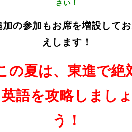
さい！
追加の参加もお席を増設してお
えします！
この夏は、東進で絶
英語を攻略しまし
う！