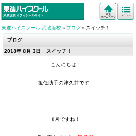
東進
武蔵境校
オフィシャルサイト
メニュー
ホームページ
東進ハイスクール 武蔵境校
»
ブログ
»
スイッチ！
ブログ
2018年 8月 3日 スイッチ！
こんにちは！
担任助手の津久井です！
8
月ですね！