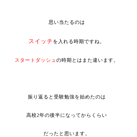
思い当たるのは
スイッチ
を入れる時期ですね。
スタートダッシュ
の時期とはまた違います。
振り返ると受験勉強を始めたのは
高校
2
年の後半になってからくらい
だったと思います。