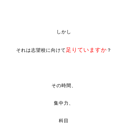
しかし
足りていますか
それは志望校に向けて
？
その時間、
集中力、
科目