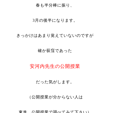
春も半分棒に振り、
3
月の後半になります。
きっかけは
あまり覚えていないのですが
確か荻窪であった
安河内先生の公開授業
だった気がします。
（公開授業が分からない人は
東進 公開授業で調べてみて下さい）