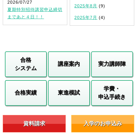
2026/07/27
2025年8月
(9)
夏期特別招待講習申込締切
まであと４日！！
2025年7月
(4)
合格
講座案内
実力講師陣
システム
学費・
合格実績
東進模試
申込手続き
資料請求
入学のお申込み