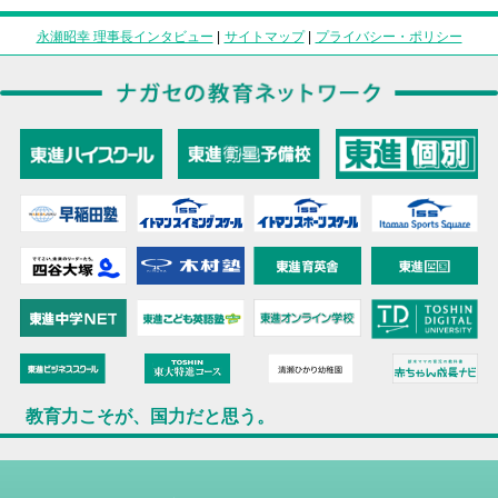
永瀬昭幸 理事長インタビュー
|
サイトマップ
|
プライバシー・ポリシー
教育力こそが、国力だと思う。