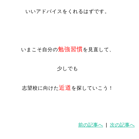
いいアドバイスをくれるはずです。
勉強習慣
いまこそ自分の
を見直して、
少しでも
近道
志望校に向けた
を探していこう！
前の記事へ
|
次の記事へ