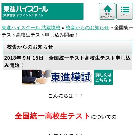
東進
武蔵境校
オフィシャルサイト
メニュー
ホームページ
東進ハイスクール 武蔵境校
»
校舎からのお知らせ
»
全国統一
テスト高校生テスト申し込み開始！
校舎からのお知らせ
2018年 9月 15日 全国統一テスト高校生テスト申し込
み開始！
こんにちは！！
全国統一高校生テスト
についての