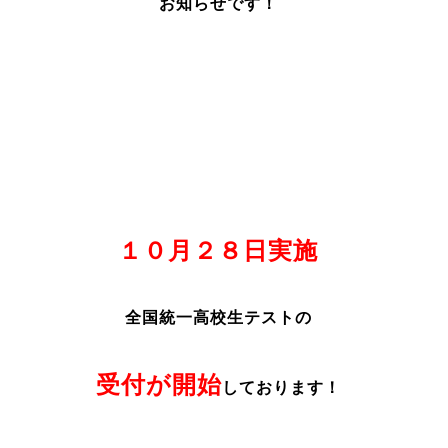
お知らせです！
１０月２８日実施
全国統一高校生テストの
受付が開始
しております！