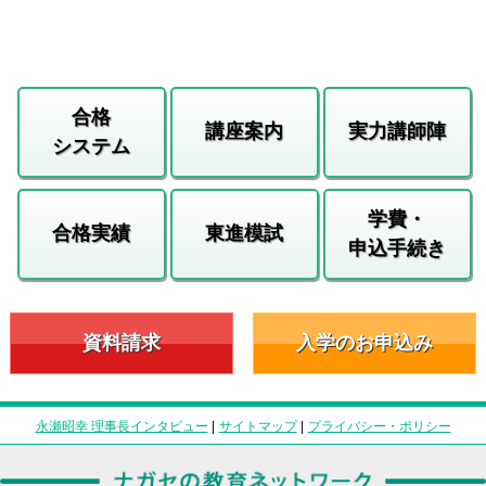
合格
講座案内
実力講師陣
システム
学費・
合格実績
東進模試
申込手続き
資料請求
入学のお申込み
永瀬昭幸 理事長インタビュー
|
サイトマップ
|
プライバシー・ポリシー