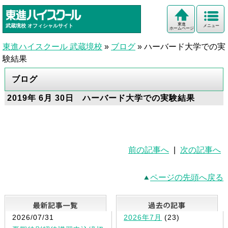
東進
武蔵境校
オフィシャルサイト
メニュー
ホームページ
東進ハイスクール 武蔵境校
»
ブログ
»
ハーバード大学での実
験結果
ブログ
2019年 6月 30日 ハーバード大学での実験結果
前の記事へ
|
次の記事へ
ページの先頭へ戻る
最新記事一覧
2026/07/31
2026年7月
(23)