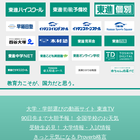
教育力こそが、国力だと思う。
大学・学部選びの動画サイト 東進TV
90日先まで大胆予報！ 全国学校のお天気
受験生必見！ 大学情報・入試情報
きっと元気になる Proverb格言