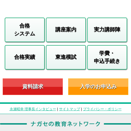
合格
講座案内
実力講師陣
システム
学費・
合格実績
東進模試
申込手続き
資料請求
入学のお申込み
永瀬昭幸 理事長インタビュー
|
サイトマップ
|
プライバシー・ポリシー