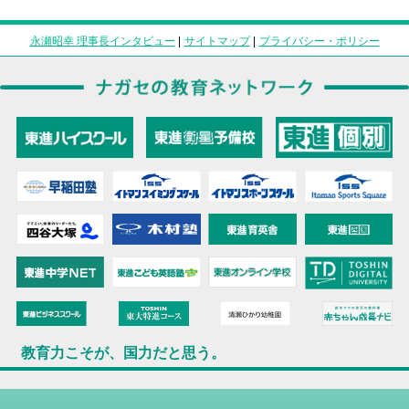
永瀬昭幸 理事長インタビュー
|
サイトマップ
|
プライバシー・ポリシー
教育力こそが、国力だと思う。