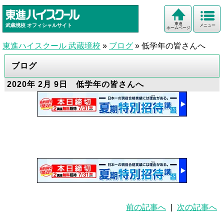
東進
武蔵境校
オフィシャルサイト
メニュー
ホームページ
東進ハイスクール 武蔵境校
»
ブログ
»
低学年の皆さんへ
ブログ
2020年 2月 9日 低学年の皆さんへ
前の記事へ
|
次の記事へ