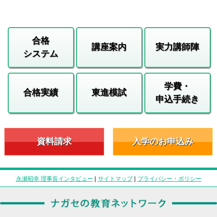
合格
講座案内
実力講師陣
システム
学費・
合格実績
東進模試
申込手続き
資料請求
入学のお申込み
永瀬昭幸 理事長インタビュー
|
サイトマップ
|
プライバシー・ポリシー