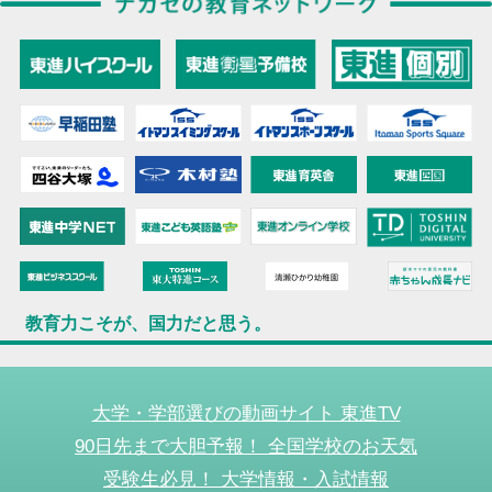
教育力こそが、国力だと思う。
大学・学部選びの動画サイト 東進TV
90日先まで大胆予報！ 全国学校のお天気
受験生必見！ 大学情報・入試情報