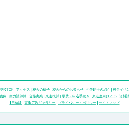
境校TOP
|
アクセス
|
校舎の様子
|
校舎からのお知らせ
|
担任助手の紹介
|
校舎イベ
案内
|
実力講師陣
|
合格実績
|
東進模試
|
学費・申込手続き
|
東進生向けPOS
|
資料
1日体験
|
東進広告ギャラリー
|
プライバシー・ポリシー
|
サイトマップ