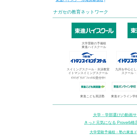
東進ハイスクール海浜幕張校
|
ナガセの教育ネットワーク
大学受験の予備校
東進ハイスクール
スイミングスクール・水泳教室
九州を中心とし
イトマンスイミングスクール
スクール・
ｲﾄﾏﾝｸﾞﾗﾝﾄﾞﾌｨｯﾄﾈｽ受付中!
東進オンライン学
東進こども英語塾
大学・学部選びの動画サイ
きっと元気になる Proverb格
大学受験予備校・塾の東進ド