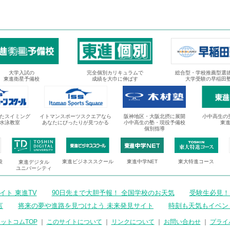
大学入試の
完全個別カリキュラムで
総合型・学校推薦型選
東進衛星予備校
成績を大巾に伸ばす
大学受験の早稲田
たスイミング
イトマンスポーツスクエアなら
阪神地区・大阪北摂に展開
小中高生の
水泳教室
あなたにぴったりが見つかる
小中高生の塾・現役予備校
東
個別指導
校
東進ビジネススクール
東進中学NET
東大特進コース
東進デジタル
ユニバーシティ
ト 東進TV
90日先まで大胆予報！ 全国学校のお天気
受験生必見！
言
将来の夢や進路を見つけよう 未来発見サイト
時刻も天気もイベン
ットコムTOP
｜
このサイトについて
｜
リンクについて
｜
お問い合わせ
｜
プライ