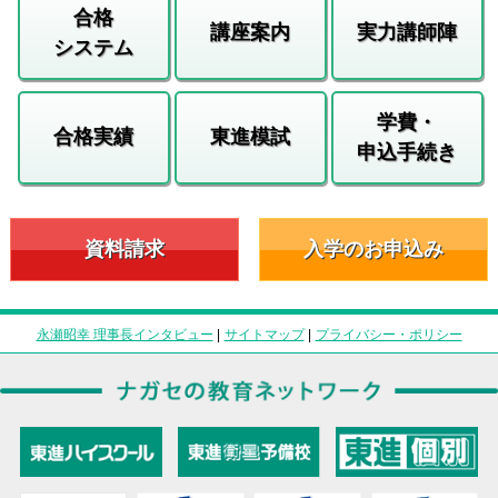
合格
講座案内
実力講師陣
システム
学費・
合格実績
東進模試
申込手続き
資料請求
入学のお申込み
永瀬昭幸 理事長インタビュー
|
サイトマップ
|
プライバシー・ポリシー