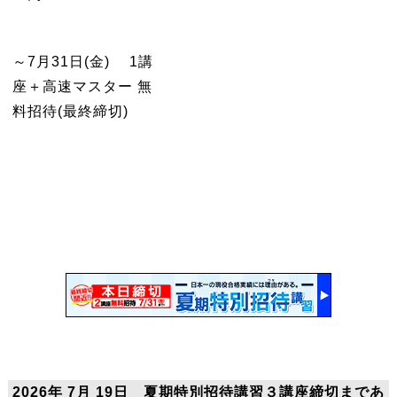
～7月31日(金) 1講
座＋高速マスター 無
料招待(最終締切)
2026年 7月 19日 夏期特別招待講習３講座締切まであ