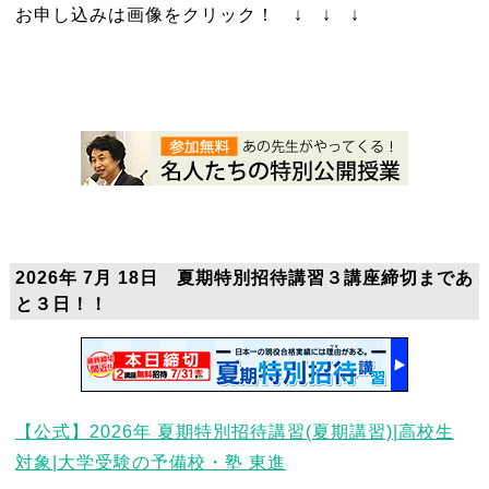
お申し込みは画像をクリック！ ↓ ↓ ↓
2026年 7月 18日 夏期特別招待講習３講座締切まであ
と３日！！
【公式】2026年 夏期特別招待講習(夏期講習)|高校生
対象|大学受験の予備校・塾 東進