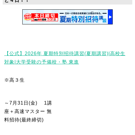
と４日！！
【公式】2026年 夏期特別招待講習(夏期講習)|高校生
対象|大学受験の予備校・塾 東進
※高３生
～7月31日(金) 1講
座＋高速マスター 無
料招待(最終締切)