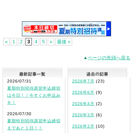
«
1
2
3
4
5
»
最後 »
ページの先頭へ戻る
最新記事一覧
2026/07/31
2026年7月
(23)
夏期特別招待講習申込締切
2026年6月
(9)
は今日！！今すぐお申込み
を！
2026年4月
(2)
2026/07/30
2026年3月
(6)
夏期特別招待講習申込締切
2026年2月
(10)
まであと１日！！