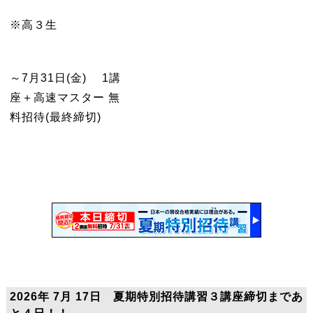
※高３生
～7月31日(金) 1講
座＋高速マスター 無
料招待(最終締切)
2026年 7月 17日 夏期特別招待講習３講座締切まであ