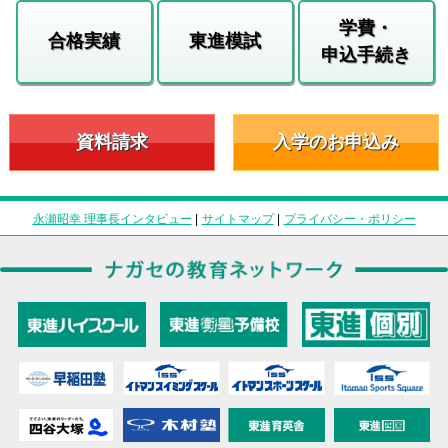
学費・
合格実績
東進模試
申込手続き
資料請求
入学のお申込み
永瀬昭幸 理事長インタビュー
|
サイトマップ
|
プライバシー・ポリシー