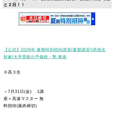
と２日！！
【公式】2026年 夏期特別招待講習(夏期講習)|高校生
対象|大学受験の予備校・塾 東進
※高３生
～7月31日(金) 1講
座＋高速マスター 無
料招待(最終締切)